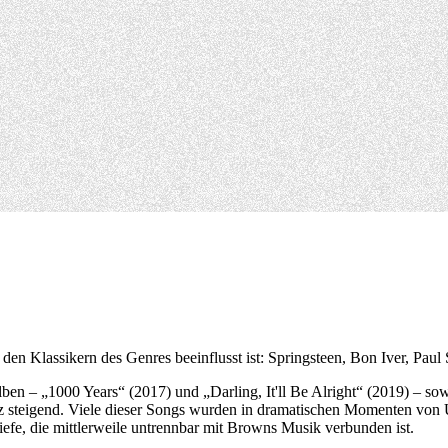
den Klassikern des Genres beeinflusst ist: Springsteen, Bon Iver, Pau
n – „1000 Years“ (2017) und „Darling, It'll Be Alright“ (2019) – sowi
 steigend. Viele dieser Songs wurden in dramatischen Momenten von 
efe, die mittlerweile untrennbar mit Browns Musik verbunden ist.