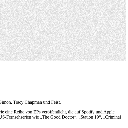
l Simon, Tracy Chapman und Feist.
e eine Reihe von EPs veröffentlicht, die auf Spotify und Apple
US-Fernsehserien wie „The Good Doctor“, „Station 19“, „Criminal