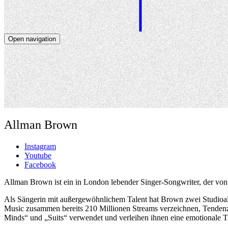
Open navigation
Artists
Dates
About
News
Close navigation
Allman Brown
Instagram
Youtube
Facebook
Allman Brown ist ein in London lebender Singer-Songwriter, der von 
Als Sängerin mit außergewöhnlichem Talent hat Brown zwei Studioalbe
Music zusammen bereits 210 Millionen Streams verzeichnen, Tendenz
Minds“ und „Suits“ verwendet und verleihen ihnen eine emotionale Ti