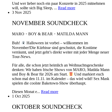
Und wer lieber noch ein paar Konzerte in 2025 mitnehmen
will, sollte sich Big Sleep, ...
Read more
3 Nov 2025
NOVEMBER SOUNDCHECK
MARO・BOY & BEAR・MATILDA MANN
Buh!
Halloween ist vorbei – willkommen im
November!Die Kürbisse sind geschnitzt, die Kostüme
verräumt, und jetzt geht’s direkt weiter mit jeder Menge neuer
Tour-News.
Für alle, die schon jetzt heimlich an Weihnachtsgeschenke
denken: Wir haben frische Shows von MARO, Matilda Mann
und Boy & Bear für 2026 am Start.
Und markiert euch
schon mal den 11.11. im Kalender – das wird wild! Sex Mask
spielen die coolste Baketown-Show überhaupt.
Diesen Monat e...
Read more
1 Oct 2025
OKTOBER SOUNDCHECK