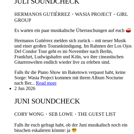
JULI SOUNDCHECK
HERMANOS GUTIÉRREZ・WASIA PROJECT・GIRL
GROUP
Es warten ein paar musikalische Überraschungen auf euch
Hermanos Gutiérrez melden sich zurück – mit neuer Musik
und einer großen Tourankündigung. Im Rahmen der Los Ojos
Del Condor Tour geht es im November nach Berlin,
Frankfurt, Ludwigshafen und Köln, wo ihre cineastischen
Gitarrenwelten endlich wieder live zu erleben sind.
Falls ihr die Piano Show im Baketown verpasst habt, keine
Sorge: Wasia Project kommen mit ihrem Album Nocturne
nach Ber...
Read more
2 Jun 2026
JUNI SOUNDCHECK
CORY WONG・SEB LOWE・THE GUEST LIST
Falls ihr euch gefragt habt, ob der Juni musikalisch noch ein
bisschen eskalieren könnte: ja