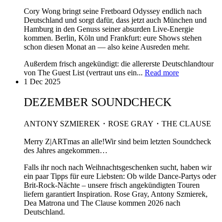
Cory Wong bringt seine Fretboard Odyssey endlich nach
Deutschland und sorgt dafür, dass jetzt auch München und
Hamburg in den Genuss seiner absurden Live-Energie
kommen. Berlin, Köln und Frankfurt: eure Shows stehen
schon diesen Monat an — also keine Ausreden mehr.
Außerdem frisch angekündigt: die allererste Deutschlandtour
von The Guest List (vertraut uns ein...
Read more
1 Dec 2025
DEZEMBER SOUNDCHECK
ANTONY SZMIEREK・ROSE GRAY・THE CLAUSE
Merry Z|ARTmas an alle!Wir sind beim letzten Soundcheck
des Jahres angekommen…
Falls ihr noch nach Weihnachtsgeschenken sucht, haben wir
ein paar Tipps für eure Liebsten: Ob wilde Dance-Partys oder
Brit-Rock-Nächte – unsere frisch angekündigten Touren
liefern garantiert Inspiration. Rose Gray, Antony Szmierek,
Dea Matrona und The Clause kommen 2026 nach
Deutschland.