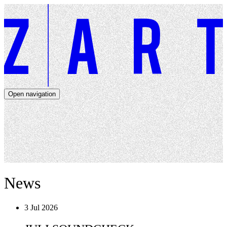
Open navigation
Artists
Dates
About
News
Close navigation
News
3 Jul 2026