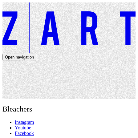
Open navigation
Artists
Dates
About
News
Close navigation
Bleachers
Instagram
Youtube
Facebook