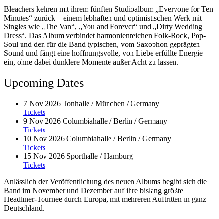
Bleachers kehren mit ihrem fünften Studioalbum „Everyone for Ten
Minutes“ zurück – einem lebhaften und optimistischen Werk mit
Singles wie „The Van“, „You and Forever“ und „Dirty Wedding
Dress“. Das Album verbindet harmonienreichen Folk-Rock, Pop-
Soul und den für die Band typischen, vom Saxophon geprägten
Sound und fängt eine hoffnungsvolle, von Liebe erfüllte Energie
ein, ohne dabei dunklere Momente außer Acht zu lassen.
Upcoming Dates
7 Nov 2026
Tonhalle / München / Germany
Tickets
9 Nov 2026
Columbiahalle / Berlin / Germany
Tickets
10 Nov 2026
Columbiahalle / Berlin / Germany
Tickets
15 Nov 2026
Sporthalle / Hamburg
Tickets
Anlässlich der Veröffentlichung des neuen Albums begibt sich die
Band im November und Dezember auf ihre bislang größte
Headliner-Tournee durch Europa, mit mehreren Auftritten in ganz
Deutschland
.