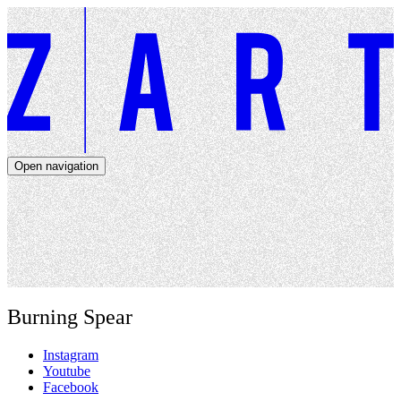
Open navigation
Artists
Dates
About
News
Close navigation
Burning Spear
Instagram
Youtube
Facebook