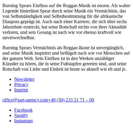
Burning Spears Einfluss auf die Reggae-Musik ist enorm. Als wahre
Legende hinterlässt Spear durch seine Musik ein Vermächtnis, das
von Selbstständigkeit und Selbstbestimmung für die afrikanische
Diaspora geprägt ist. Auch nach einer Karriere, die sich über sechs
Jahrzehnte erstreckt, hat seine Botschaft nichts von ihrer Aktualität
verloren, und sein Gesang ist nach wie vor ebenso kraftvoll wie
unverwechselbar.
Burning Spears Vermächtnis als Reggae-Ikone ist unvergänglich,
und seine Musik inspiriert und beflügelt nach wie vor Menschen auf
der ganzen Welt. Sein Einfluss ist in den Werken unzähliger
Künstler zu hören, die in seine Fußstapfen getreten sind, und seine
Botschaft von Liebe und Einheit ist heute so aktuell wie eh und je.
Newsletter
Privacy
Imprint
office@zart-agency.com
+49 (30) 233 21 71 – 00
Facebook
Spotify
Instagram