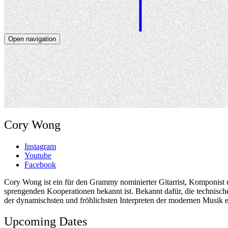
Open navigation
Artists
Dates
About
News
Close navigation
Cory Wong
Instagram
Youtube
Facebook
Cory Wong ist ein für den Grammy nominierter Gitarrist, Komponist 
sprengenden Kooperationen bekannt ist. Bekannt dafür, die technische
der dynamischsten und fröhlichsten Interpreten der modernen Musik e
Upcoming Dates