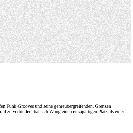
arfen Funk-Grooves und seine genreübergreifenden, Grenzen
l zu verbinden, hat sich Wong einen einzigartigen Platz als einer