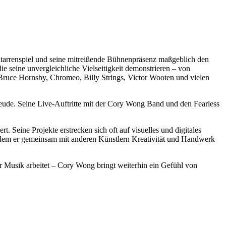
itarrenspiel und seine mitreißende Bühnenpräsenz maßgeblich den
ie seine unvergleichliche Vielseitigkeit demonstrieren – von
 Bruce Hornsby, Chromeo, Billy Strings, Victor Wooten und vielen
eude. Seine Live-Auftritte mit der Cory Wong Band und den Fearless
. Seine Projekte erstrecken sich oft auf visuelles und digitales
in dem er gemeinsam mit anderen Künstlern Kreativität und Handwerk
er Musik arbeitet – Cory Wong bringt weiterhin ein Gefühl von