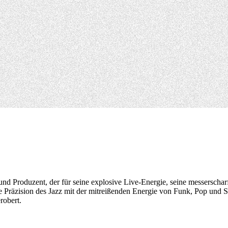
und Produzent, der für seine explosive Live-Energie, seine messersch
 Präzision des Jazz mit der mitreißenden Energie von Funk, Pop und Sou
robert.