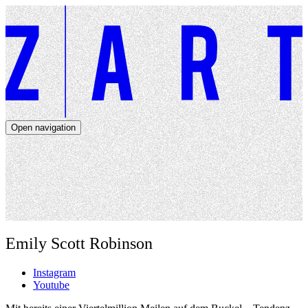
Open navigation
Artists
Dates
About
News
Close navigation
Emily Scott Robinson
Instagram
Youtube