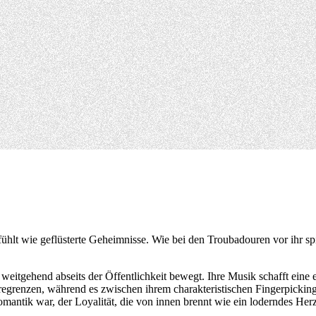
ühlt wie geflüsterte Geheimnisse. Wie bei den Troubadouren vor ihr spie
 weitgehend abseits der Öffentlichkeit bewegt. Ihre Musik schafft eine
egrenzen, während es zwischen ihrem charakteristischen Fingerpicking 
e Romantik war, der Loyalität, die von innen brennt wie ein loderndes H