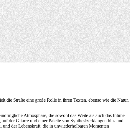
lt die Straße eine große Rolle in ihren Texten, ebenso wie die Natur,
 eindringliche Atmosphäre, die sowohl das Weite als auch das Intime
auf der Gitarre und einer Palette von Synthesizerklängen hin- und
erz, und der Lebenskraft, die in unwiederholbaren Momenten