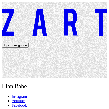
Open navigation
Artists
Dates
About
News
Close navigation
Lion Babe
Instagram
Youtube
Facebook