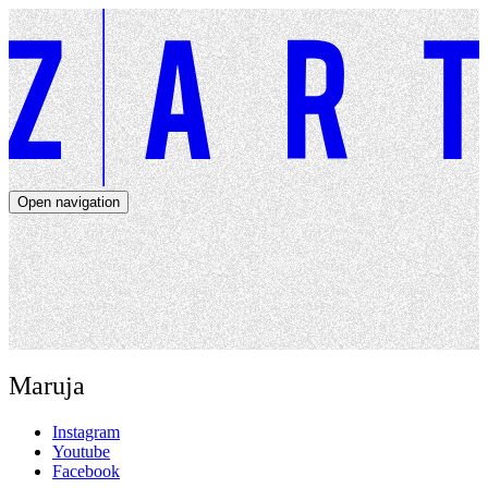
Open navigation
Artists
Dates
About
News
Close navigation
Maruja
Instagram
Youtube
Facebook