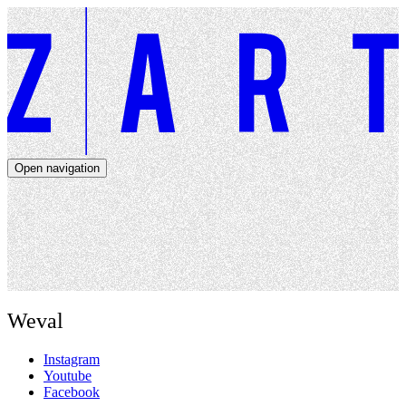
Open navigation
Artists
Dates
About
News
Close navigation
Weval
Instagram
Youtube
Facebook